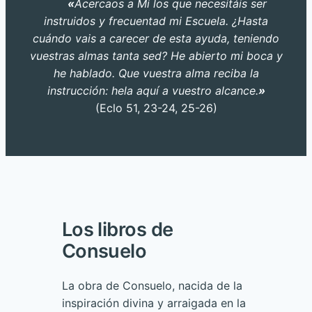
«
Acercaos a Mi los que necesitáis ser
instruidos y frecuentad mi Escuela. ¿Hasta
cuándo vais a carecer de esta ayuda, teniendo
vuestras almas tanta sed? He abierto mi boca y
he hablado. Que vuestra alma reciba la
instrucción: hela aquí a vuestro alcance.
»
(Eclo 51, 23-24, 25-26)
Los libros de
Consuelo
La obra de Consuelo, nacida de la
inspiración divina y arraigada en la