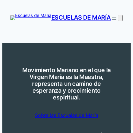
Saltar
al
ESCUELAS DE MARÍA
contenido
Movimiento Mariano en el que la
Virgen María es la Maestra,
representa un camino de
esperanza y crecimiento
espiritual.
Sobre las Escuelas de María